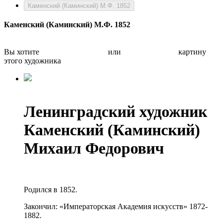
Каменский (Каминский) М.Ф. 1852
Каменский (Каминский) М.Ф. 1852
Вы хотите
Бесплатно оценить
или
Быстро продать
картину
этого художника
Ленинградский художник
Каменский (Каминский)
Михаил Федорович
Родился в 1852.
Закончил: «Императорская Академия искусств» 1872-
1882.