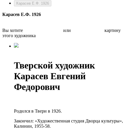
Карасев Е.Ф. 1926
Карасев Е.Ф. 1926
Вы хотите
Бесплатно оценить
или
Быстро продать
картину
этого художника
Тверской художник
Карасев Евгений
Федорович
Родился в Твери в 1926.
Закончил: «Художественная студия Дворца культуры»,
Калинин, 1955-58.