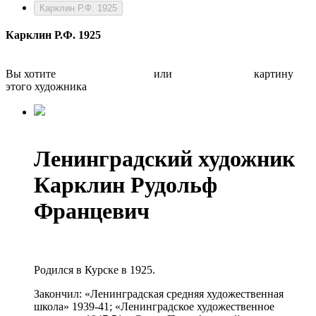
Карклин Р.Ф. 1925
Карклин Р.Ф. 1925
Вы хотите
Бесплатно оценить
или
Быстро продать
картину
этого художника
Ленинградский художник
Карклин Рудольф
Францевич
Родился в Курске в 1925.
Закончил: «Ленинградская средняя художественная
школа» 1939-41; «Ленинградское художественное