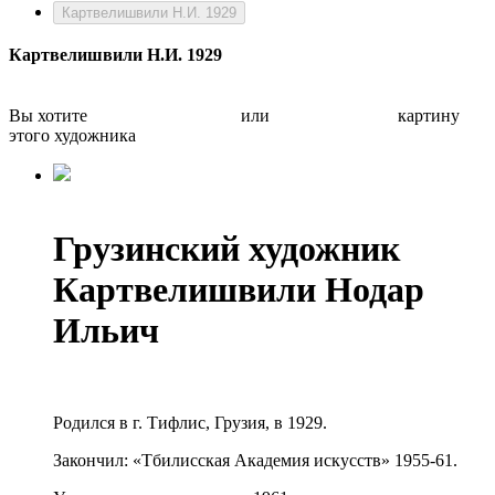
Картвелишвили Н.И. 1929
Картвелишвили Н.И. 1929
Вы хотите
Бесплатно оценить
или
Быстро продать
картину
этого художника
Грузинский художник
Картвелишвили Нодар
Ильич
Родился в г. Тифлис, Грузия, в 1929.
Закончил: «Тбилисская Академия искусств» 1955-61.