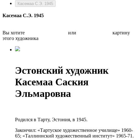
Касемаа С.Э. 1945
Касемаа С.Э. 1945
Вы хотите
Бесплатно оценить
или
Быстро продать
картину
этого художника
Эстонский художник
Касемаа Саския
Эльмаровна
Родился в Тарту, Эстония, в 1945.
Закончил: «Тартуское художественное училище» 1960-
65; «Таллиннский художественный институт» 1965-71.