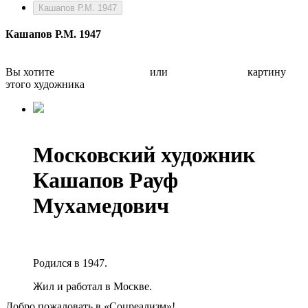
Кашапов Р.М. 1947
Кашапов Р.М. 1947
Вы хотите
Бесплатно оценить
или
Быстро продать
картину
этого художника
Московский художник
Кашапов Рауф
Мухамедович
Родился в 1947.
Жил и работал в Москве.
Добро пожаловать в «Соцреализм»!