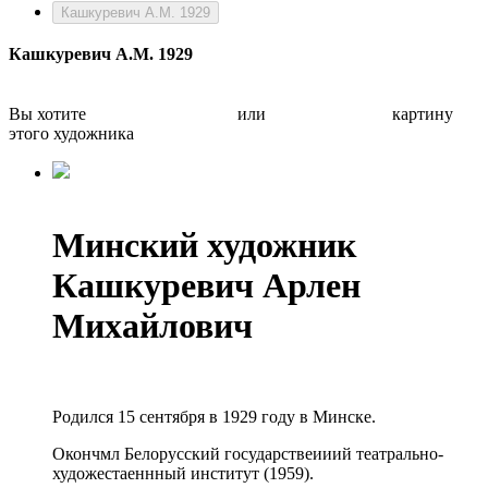
Кашкуревич А.М. 1929
Кашкуревич А.М. 1929
Вы хотите
Бесплатно оценить
или
Быстро продать
картину
этого художника
Минский художник
Кашкуревич Арлен
Михайлович
Родился 15 сентября в 1929 году в Минске.
Окончмл Белорусский государствеииий театрально-
художестаеннный институт (1959).