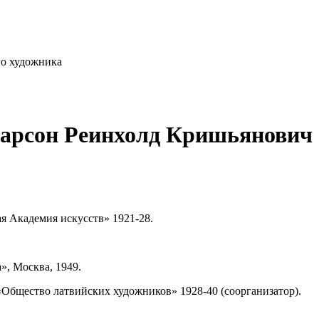
го художника
парсон Реинхолд Кришьянович
ая Академия искусств» 1921-28.
», Москва, 1949.
«Общество латвийских художников» 1928-40 (соорганизатор).