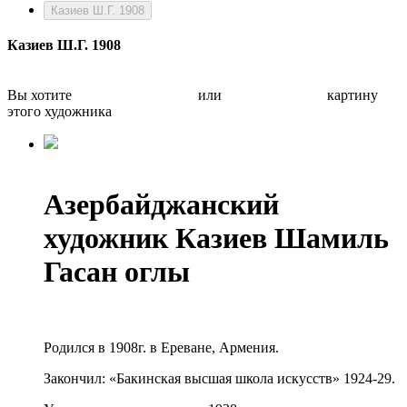
Казиев Ш.Г. 1908
Казиев Ш.Г. 1908
Вы хотите
Бесплатно оценить
или
Быстро продать
картину
этого художника
Азербайджанский
художник Казиев Шамиль
Гасан оглы
Родился в 1908г. в Ереване, Армения.
Закончил: «Бакинская высшая школа искусств» 1924-29.