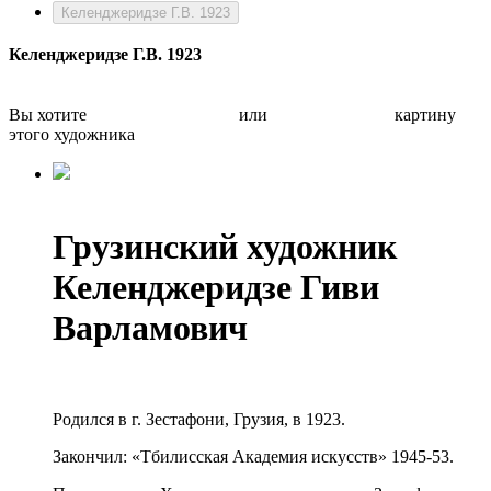
Келенджеридзе Г.В. 1923
Келенджеридзе Г.В. 1923
Вы хотите
Бесплатно оценить
или
Быстро продать
картину
этого художника
Грузинский художник
Келенджеридзе Гиви
Варламович
Родился в г. Зестафони, Грузия, в 1923.
Закончил: «Тбилисская Академия искусств» 1945-53.