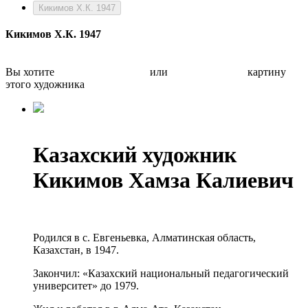
Кикимов Х.К. 1947
Кикимов Х.К. 1947
Вы хотите
Бесплатно оценить
или
Быстро продать
картину
этого художника
Казахский художник
Кикимов Хамза Калиевич
Родился в с. Евгеньевка, Алматинская область,
Казахстан, в 1947.
Закончил: «Казахский национальный педагогический
университет» до 1979.