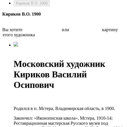
Кириков В.О. 1900
Кириков В.О. 1900
Вы хотите
Бесплатно оценить
или
Быстро продать
картину
этого художника
Московский художник
Кириков Василий
Осипович
Родился в п. Мстера, Владимирская область, в 1900.
Закончил: «Иконописная школа», Мстера, 1910-14;
Реставрационная мастерская Русского музея под