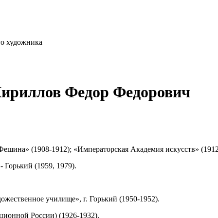
го художника
Кириллов Федор Федорович
Фешина» (1908-1912); «Императорская Академия искусств» (1912
 Горький (1959, 1979).
дожественное училище», г. Горький (1950-1952).
ионной России) (1926-1932).