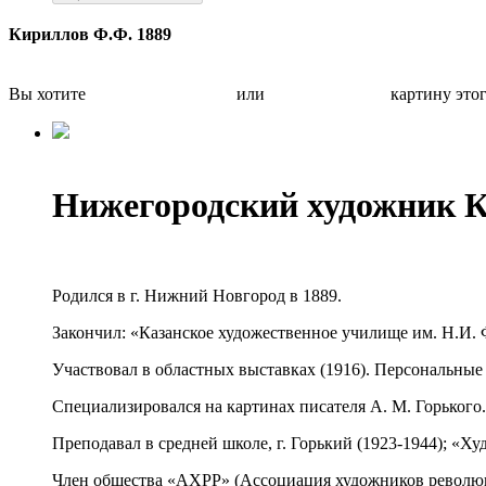
Кириллов Ф.Ф. 1889
Вы хотите
Бесплатно оценить
или
Быстро продать
картину это
Нижегородский художник 
Родился в г. Нижний Новгород в 1889.
Закончил: «Казанское художественное училище им. Н.И. 
Участвовал в областных выставках (1916). Персональные -
Специализировался на картинах писателя А. М. Горького.
Преподавал в средней школе, г. Горький (1923-1944); «Ху
Член общества «АХРР» (Ассоциация художников революц