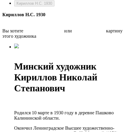
Кириллов Н.С. 1930
Кириллов Н.С. 1930
Вы хотите
Бесплатно оценить
или
Быстро продать
картину
этого художника
Минский художник
Кириллов Николай
Степанович
Родился 10 марте в 1930 году в деревне Пашково
Калининской области.
Окончил Ленинградское Высшее художественно-