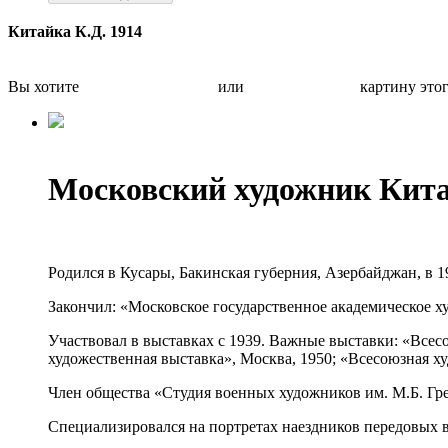
Китайка К.Д. 1914
Вы хотите
Бесплатно оценить
или
Быстро продать
картину это
Московский художник Кит
Родился в Кусары, Бакинская губерния, Азербайджан, в 1
Закончил: «Московское государственное академическое х
Участвовал в выставках с 1939. Важные выставки: «Всес
художественная выставка», Москва, 1950; «Всесоюзная ху
Член общества «Студия военных художников им. М.Б. Гре
Специализировался на портретах наездников передовых