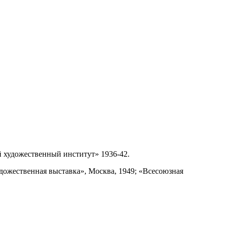
й художественный институт» 1936-42.
удожественная выставка», Москва, 1949; «Всесоюзная