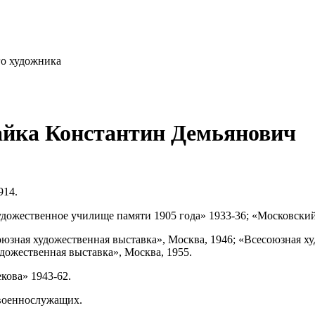
го художника
айка Константин Демьянович
914.
удожественное училище памяти 1905 года» 1933-36; «Московски
оюзная художественная выставка», Москва, 1946; «Всесоюзная х
дожественная выставка», Москва, 1955.
кова» 1943-62.
 военнослужащих.