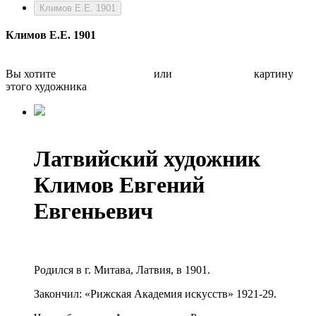
Климов Е.Е. 1901
Климов Е.Е. 1901
Вы хотите
Бесплатно оценить
или
Быстро продать
картину
этого художника
Латвийский художник
Климов Евгений
Евгеньевич
Родился в г. Митава, Латвия, в 1901.
Закончил: «Рижская Академия искусств» 1921-29.