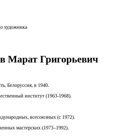
го художника
ов Марат Григорьевич
ь, Белоруссия, в 1940.
ественный институт (1963-1968).
ждународных, всесоюзных (с 1972).
енных мастерских (1973–1992).