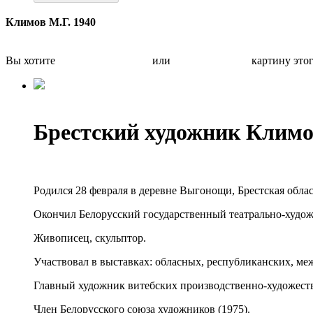
Климов М.Г. 1940
Вы хотите
Бесплатно оценить
или
Быстро продать
картину это
Брестский художник Клим
Родился 28 февраля в деревне Выгонощи, Брестская област
Окончил Белорусский государственный театрально-худож
Живописец, скульптор.
Участвовал в выставках: обласных, республиканских, ме
Главный художник витебских производственно-художеств
Член Белорусского союза художников (1975).