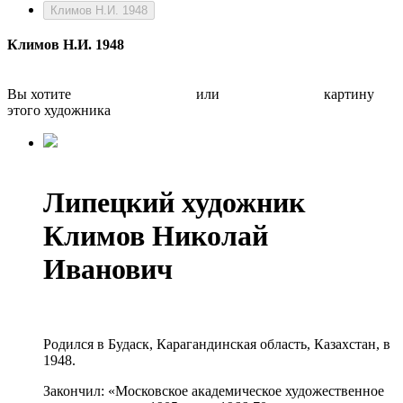
Климов Н.И. 1948
Климов Н.И. 1948
Вы хотите
Бесплатно оценить
или
Быстро продать
картину
этого художника
Липецкий художник
Климов Николай
Иванович
Родился в Будаск, Карагандинская область, Казахстан, в
1948.
Закончил: «Московское академическое художественное