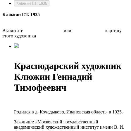
Клюжин Г.Т. 1935
Клюжин Г.Т. 1935
Вы хотите
Бесплатно оценить
или
Быстро продать
картину
этого художника
Краснодарский художник
Клюжин Геннадий
Тимофеевич
Родился в д. Кочедыково, Ивановская область, в 1935.
Закончил: «Московский государственный
академический художественный институт имени В. И.