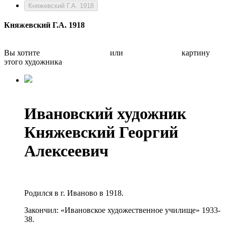
Княжевский Г.А. 1918
Княжевский Г.А. 1918
Вы хотите
Бесплатно оценить
или
Быстро продать
картину
этого художника
Ивановский художник
Княжевский Георгий
Алексеевич
Родился в г. Иваново в 1918.
Закончил: «Ивановское художественное училище» 1933-
38.