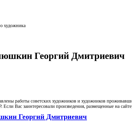
го художника
люшкин Георгий Дмитриевич
влены работы советских художников и художников проживавших
 Если Вас заинтересовали произведения, размещенные на сайте,
шкин Георгий Дмитриевич