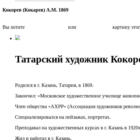
Кокорев (Кокарев) А.М. 1869
Вы хотите
Бесплатно оценить
или
Быстро продать
картину это
Татарский художник Кокор
Родился в г. Казань, Татария, в 1869.
Закончил: «Московское художественное училище живопис
Член общества «АХРР» (Ассоциация художников революц
Специализировался на пейзажах, портретах.
Преподавал на художественных курсах в г. Казань в 1920
Жил и работал в г. Казань.