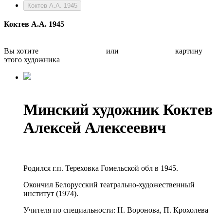
Коктев А.А. 1945
Коктев А.А. 1945
Вы хотите
Бесплатно оценить
или
Быстро продать
картину
этого художника
Минский художник Коктев
Алексей Алексеевич
Родился г.п. Тереховка Гомельской обл в 1945.
Окончил Белорусский театрально-художественный
институт (1974).
Учителя по специальности: Н. Воронова, П. Крохолева