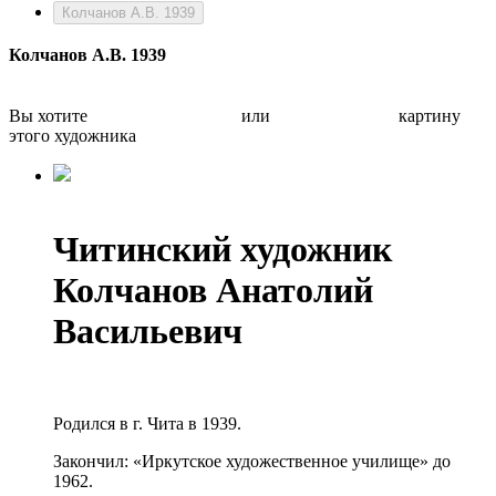
Колчанов А.В. 1939
Колчанов А.В. 1939
Вы хотите
Бесплатно оценить
или
Быстро продать
картину
этого художника
Читинский художник
Колчанов Анатолий
Васильевич
Родился в г. Чита в 1939.
Закончил: «Иркутское художественное училище» до
1962.