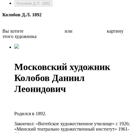
Колобов Д.Л. 1892
Колобов Д.Л. 1892
Вы хотите
Бесплатно оценить
или
Быстро продать
картину
этого художника
Московский художник
Колобов Даниил
Леонидович
Родился в 1892.
Закончил: «Витебское художественное училище» с 1926;
«Минский театрально художественный институт» 1961-