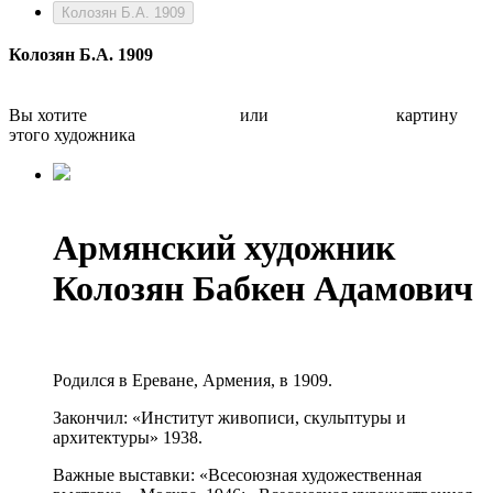
Колозян Б.А. 1909
Колозян Б.А. 1909
Вы хотите
Бесплатно оценить
или
Быстро продать
картину
этого художника
Армянский художник
Колозян Бабкен Адамович
Родился в Ереване, Армения, в 1909.
Закончил: «Институт живописи, скульптуры и
архитектуры» 1938.
Важные выставки: «Всесоюзная художественная