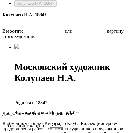
Колупаев Н.А. 1884?
Колупаев Н.А. 1884?
Вы хотите
Бесплатно оценить
или
Быстро продать
картину
этого художника
Московский художник
Колупаев Н.А.
Родился в 1884?
Жил и работал в Москве в 1919.
Добро пожаловать в «Соцреализм»!
В обменном фонде «Киевского Клуба Коллекционеров»
На странице картин:
представлены работы советских художников и художников