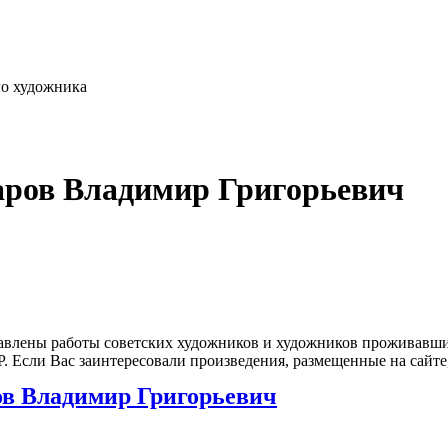
го художника
аров Владимир Григорьевич
влены работы советских художников и художников проживавших
 Если Вас заинтересовали произведения, размещенные на сайте,
в Владимир Григорьевич