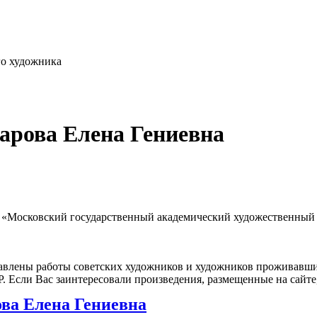
го художника
арова Елена Гениевна
7; «Московский государственный академический художественный
влены работы советских художников и художников проживавших
 Если Вас заинтересовали произведения, размещенные на сайте,
ва Елена Гениевна