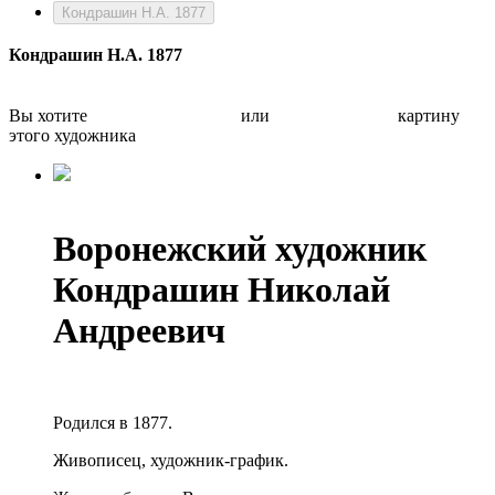
Кондрашин Н.А. 1877
Кондрашин Н.А. 1877
Вы хотите
Бесплатно оценить
или
Быстро продать
картину
этого художника
Воронежский художник
Кондрашин Николай
Андреевич
Родился в 1877.
Живописец, художник-график.