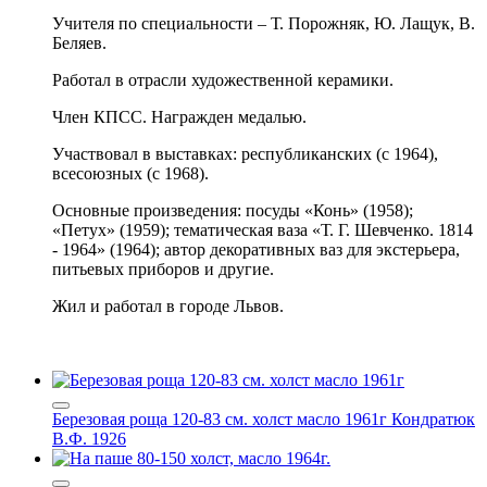
Учителя по специальности – Т. Порожняк, Ю. Лащук, В.
Беляев.
Работал в отрасли художественной керамики.
Член КПСС. Награжден медалью.
Участвовал в выставках: республиканских (с 1964),
всесоюзных (с 1968).
Основные произведения: посуды «Конь» (1958);
«Петух» (1959); тематическая ваза «Т. Г. Шевченко. 1814
- 1964» (1964); автор декоративных ваз для экстерьера,
питьевых приборов и другие.
Жил и работал в городе Львов.
Березовая роща 120-83 см. холст масло 1961г
Кондратюк
В.Ф. 1926