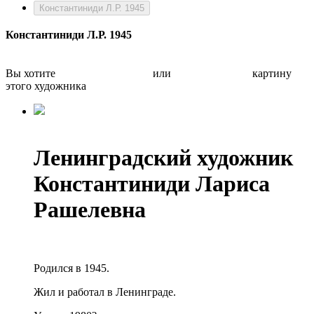
Константиниди Л.Р. 1945
Константиниди Л.Р. 1945
Вы хотите
Бесплатно оценить
или
Быстро продать
картину
этого художника
Ленинградский художник
Константиниди Лариса
Рашелевна
Родился в 1945.
Жил и работал в Ленинграде.