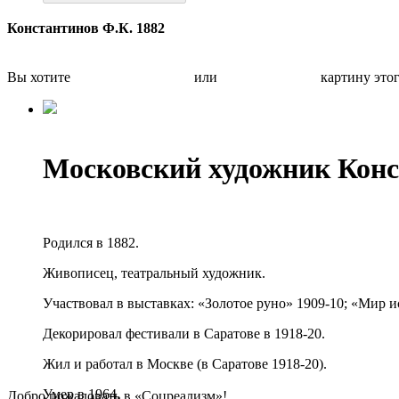
Константинов Ф.К. 1882
Вы хотите
Бесплатно оценить
или
Быстро продать
картину это
Московский художник Кон
Родился в 1882.
Живописец, театральный художник.
Участвовал в выставках: «Золотое руно» 1909-10; «Мир и
Декорировал фестивали в Саратове в 1918-20.
Жил и работал в Москве (в Саратове 1918-20).
Умер в 1964.
Добро пожаловать в «Соцреализм»!