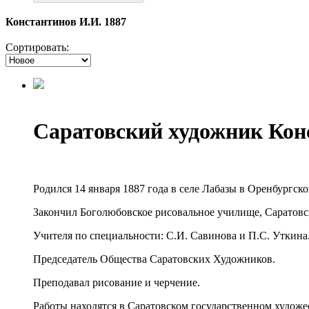
Константинов И.И. 1887
Сортировать:
Саратовский художник Кон
Родился 14 января 1887 года в селе Лабазы в Оренбургско
Закончил Боголюбовское рисовальное училище, Саратовс
Учителя по специальности: С.И. Савинова и П.С. Уткина
Председатель Общества Саратовских Художников.
Преподавал рисование и черчение.
Работы находятся в Саратовском государственном художе