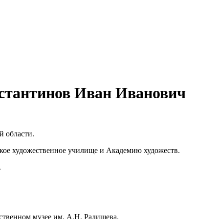
стантинов Иван Иванович
й области.
кое художественное училище и Академию художеств.
.
ственном музее им. А.Н. Радищева.