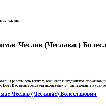
го художника
имас Чеслав (Чеславас) Болес
влены работы советских художников и художников проживавших
 Если Вас заинтересовали произведения, размещенные на сайте,
мас Чеслав (Чеславас) Болеславович