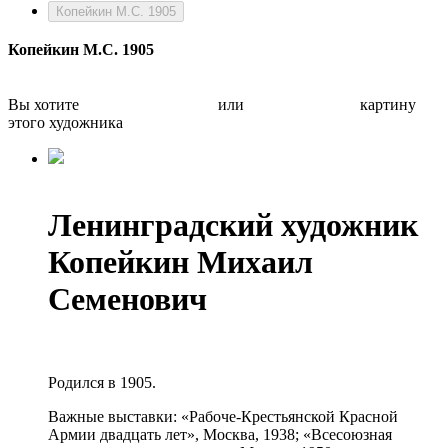
Копейкин М.С. 1905
Копейкин М.С. 1905
Вы хотите
Бесплатно оценить
или
Быстро продать
картину
этого художника
Ленинградский художник
Копейкин Михаил
Семенович
Родился в 1905.
Важные выставки: «Рабоче-Крестьянской Красной
Армии двадцать лет», Москва, 1938; «Всесоюзная