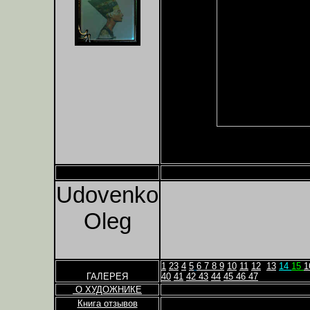
Udovenko
Oleg
1
2
3
4
5
6
7
8
9
10
11
12
13
14
15
1
ГАЛЕРЕЯ
40
41
42
43
44
45
46
47
О ХУДОЖНИКЕ
Книга отзывов