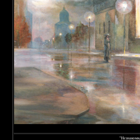
"Незнакомка