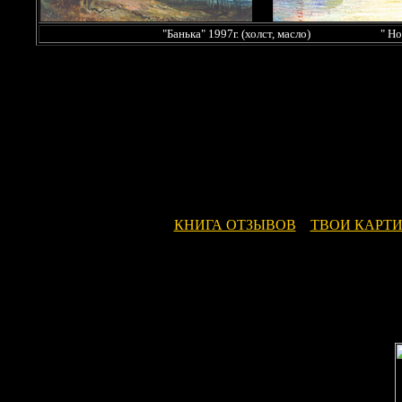
"Банька" 1997г. (холст, масло) " Ночь" 
КНИГА ОТЗЫВОВ
ТВОИ КАРТ